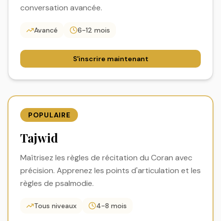
conversation avancée.
Avancé
6-12 mois
S'inscrire maintenant
POPULAIRE
Tajwid
Maîtrisez les règles de récitation du Coran avec
précision. Apprenez les points d'articulation et les
règles de psalmodie.
Tous niveaux
4-8 mois