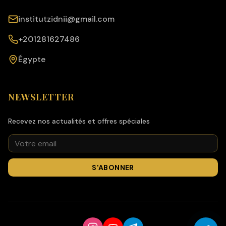
institutzidnii@gmail.com
+201281627486
Égypte
NEWSLETTER
Recevez nos actualités et offres spéciales
S'ABONNER